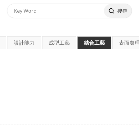
搜尋
設計能力
成型工藝
結合工藝
表面處