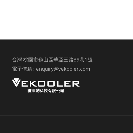
台灣 桃園市龜山區華亞三路39巷1號
電子信箱 :
enquiry@vekooler.com