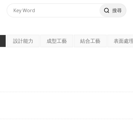
搜尋
設計能力
成型工藝
結合工藝
表面處