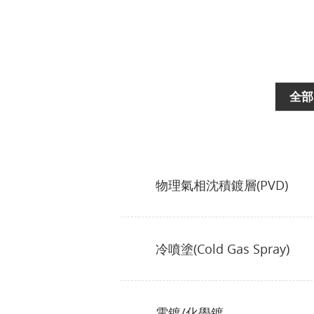
全部
物理氣相沈積鍍層(PVD)
冷噴塗(Cold Gas Spray)
電鍍/化學鍍