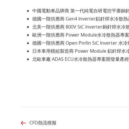
中國電動車品牌商 第一代純電自研電控平臺銅
德國一階供應商 Gen4 Inverter鋁釺焊水冷
北美一階供應商 800V SiC Inverter銅釺焊
歐洲一階供應商 Power Module水冷散熱器
德國一階供應商 Open Pinfin SiC Inverte
日本車用模組製造商 Power Module 鋁釺
北歐車廠 ADAS ECU水冷散熱器專案開發量產
CFD熱流模擬