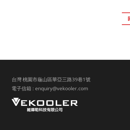
台灣 桃園市龜山區華亞三路39巷1號
電子信箱 :
enquiry@vekooler.com