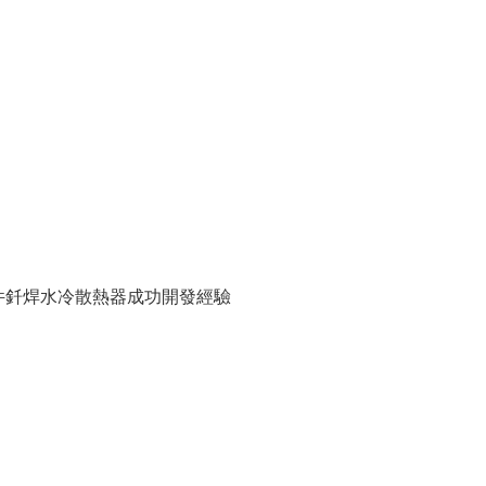
30件釺焊水冷散熱器成功開發經驗