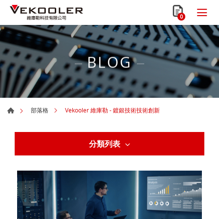
0
BLOG
Vekooler 維庫勒 - 鍍銀技術技術創新
部落格
分類列表