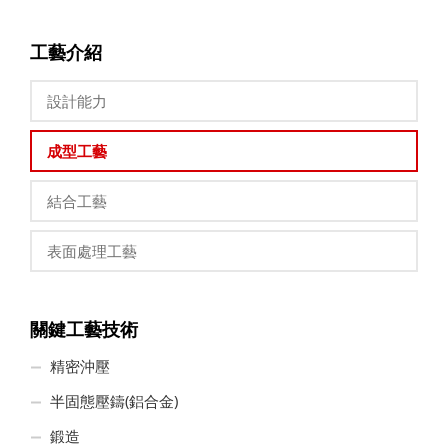
工藝介紹
設計能力
成型工藝
結合工藝
表面處理工藝
關鍵工藝技術
精密沖壓
半固態壓鑄(鋁合金)
鍛造