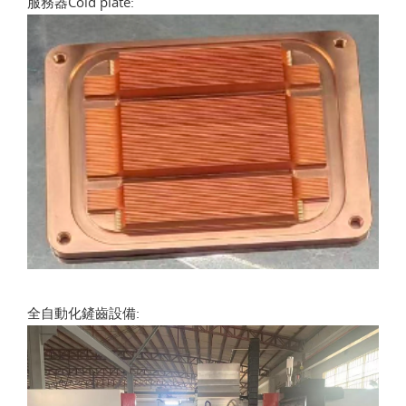
服務器Cold plate:
全自動化鏟齒設備: