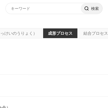
検索
せっけいのうりょく）
成形プロセス
結合プロセス
合金）