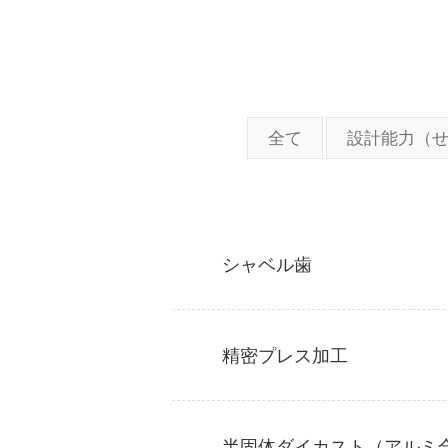
全て
設計能力（
シャベル歯
精密プレス加工
半固体ダイカスト（アルミ