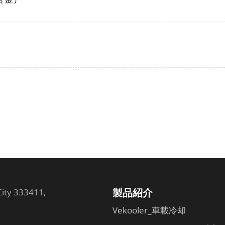
製品紹介
City 333411,
Vekooler_車載冷却