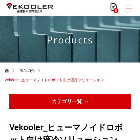
0
Products
製品紹介
Vekooler_ヒューマノイドロボット向け液冷ソリューション
カテゴリ一覧
Vekooler_ヒューマノイドロボ
ット向け液冷ソリューション