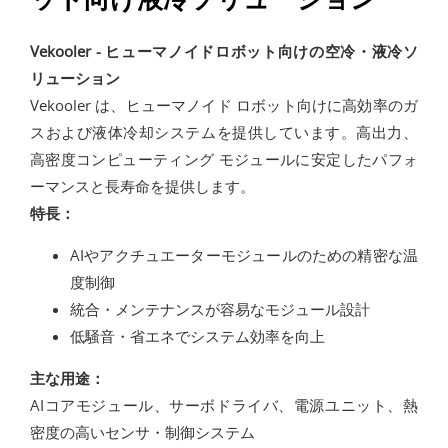
Vekooler - ヒューマノイドロボット向けの空冷・液冷ソ
リューション
Vekooler は、ヒューマノイド ロボット向けに高効率のガ
スおよび液体冷却システムを提供しています。高出力、
高密度コンピューティング モジュールに安定したパフォ
ーマンスと長寿命を提供します。
特長：
AIやアクチュエーターモジュールのための精密な温
度制御
統合・メンテナンスが容易なモジュール設計
低騒音・省エネでシステム効率を向上
主な用途：
AIコアモジュール、サーボドライバ、電源ユニット、熱
密度の高いセンサ・制御システム