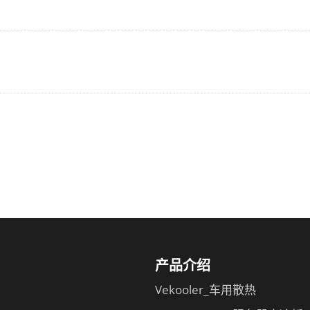
产品介绍
Vekooler_车用散热