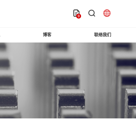
0
息
博客
联络我们