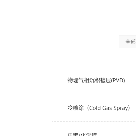
全部
物理气相沉积镀层(PVD)
冷喷涂（Cold Gas Spray）
电镀/化学镀