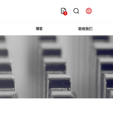
0
息
博客
联络我们