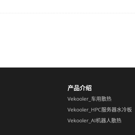
产品介绍
Vekooler_车用散热
Vekooler_HPC服务器水冷板
Vekooler_AI机器人散热