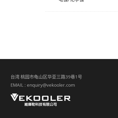
台湾 桃园市龟山区华亚三路39巷1号
EMAIL :
enquiry@vekooler.com