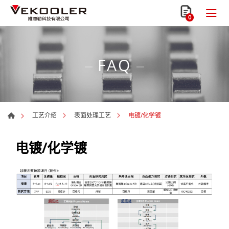
0
FAQ
电镀/化学镀
工艺介绍
表面处理工艺
电镀/化学镀