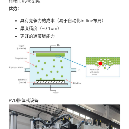
材端而沉积薄膜。
优势
：
具有竞争力的成本（易于自动化in-line布局）
厚度精度（±0.1um）
更好的遮蔽镀能力
PVD腔体式设备