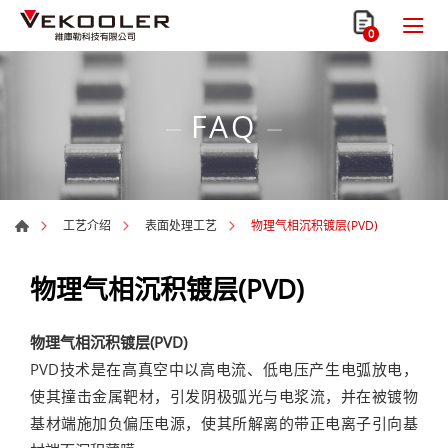
0
FAQ
物理气相沉积镀层(PVD)
工艺介绍
表面处理工艺
物理气相沉积镀层(PVD)
物理气相沉积镀层(PVD)
PVD技术是在高真空中以高电流、低电压产生电弧放电，
使其撞击金属靶材，引发阴极弧光与电浆流，并在被镀物
基材端施加负偏压电源，使其所解离的带正电离子引向基