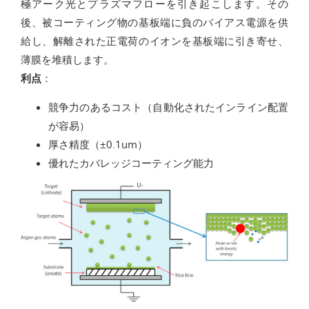
極アーク光とプラズマフローを引き起こします。その
後、被コーティング物の基板端に負のバイアス電源を供
給し、解離された正電荷のイオンを基板端に引き寄せ、
薄膜を堆積します。
利点
：
競争力のあるコスト（自動化されたインライン配置
が容易）
厚さ精度（±0.1um）
優れたカバレッジコーティング能力