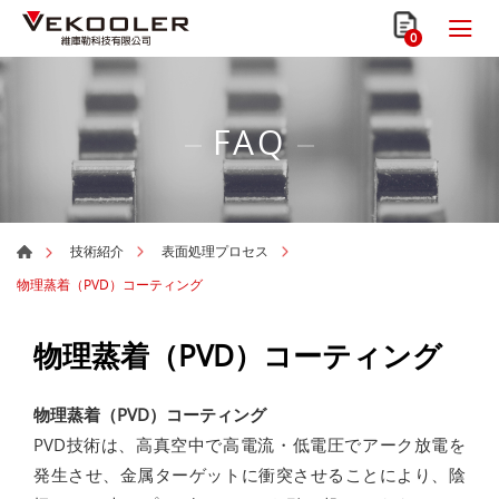
0
FAQ
技術紹介
表面処理プロセス
物理蒸着（PVD）コーティング
物理蒸着（PVD）コーティング
物理蒸着（PVD）コーティング
PVD技術は、高真空中で高電流・低電圧でアーク放電を
発生させ、金属ターゲットに衝突させることにより、陰