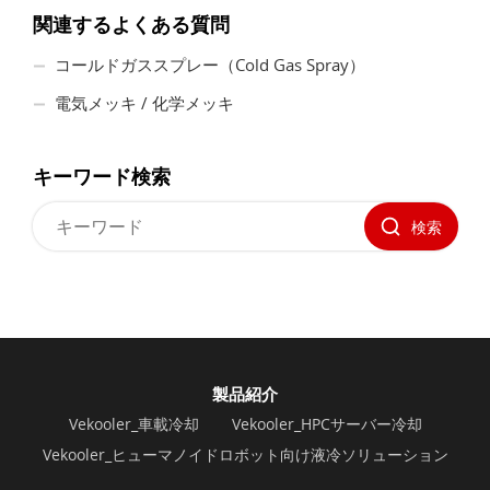
関連するよくある質問
コールドガススプレー（Cold Gas Spray）
電気メッキ / 化学メッキ
キーワード検索
検索
製品紹介
Vekooler_車載冷却
Vekooler_HPCサーバー冷却
Vekooler_ヒューマノイドロボット向け液冷ソリューション