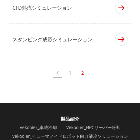
CFD熱流シミュレーション
スタンピング成形シミュレーション
1
2
製品紹介
Vekooler_車載冷却
Vekooler_HPCサーバー冷却
Vekooler_ヒューマノイドロボット向け液冷ソリューション