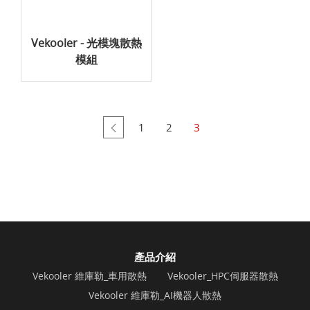
Vekooler - 光模塊散熱
模組
1
2
3
產品介紹
Vekooler 維庫勒_車用散熱
Vekooler_HPC伺服器散熱
Vekooler 維庫勒_AI機器人散熱