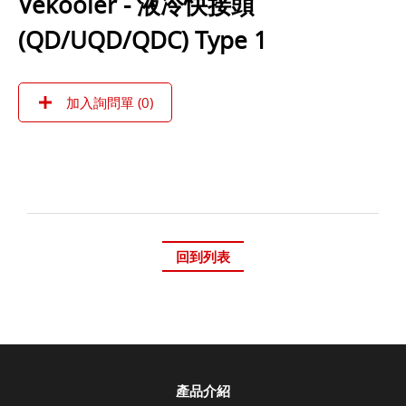
Vekooler - 液冷快接頭
(QD/UQD/QDC) Type 1
加入詢問單 (
0
)
回到列表
產品介紹