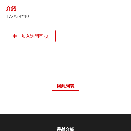
介紹
172*39*40
加入詢問單 (
0
)
回到列表
產品介紹