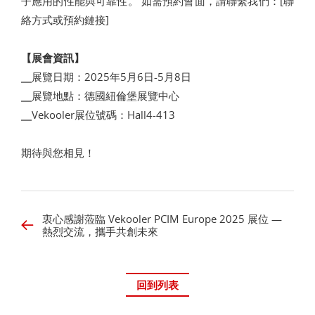
子應用的性能與可靠性。 如需預約會面，請聯繫我們：[聯
絡方式或預約鏈接]
【展會資訊】
╴展覽日期：2025年5月6日-5月8日
╴展覽地點：德國紐倫堡展覽中心
╴Vekooler展位號碼：Hall4-413
期待與您相見！
衷心感謝蒞臨 Vekooler PCIM Europe 2025 展位 —
熱烈交流，攜手共創未來
回到列表