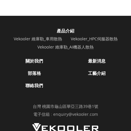
產品介紹
Vekooler 維庫勒_車用散熱
Vekooler_HPC伺服器散熱
Vekooler 維庫勒_AI機器人散熱
關於我們
最新消息
部落格
工藝介紹
聯絡我們
台灣 桃園市龜山區華亞三路39巷1號
電子信箱 :
enquiry@vekooler.com