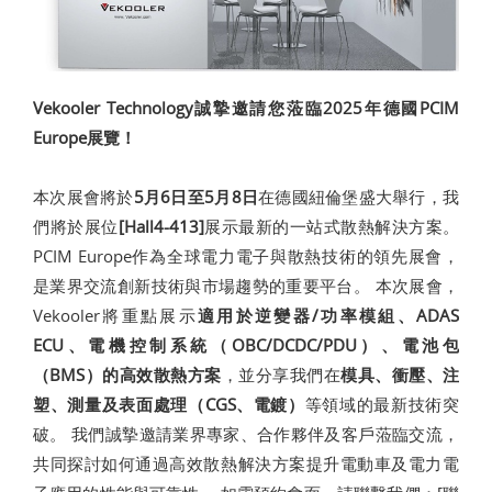
Vekooler Technology誠摯邀請您蒞臨2025年德國PCIM
Europe展覽！
本次展會將於
5月6日至5月8日
在德國紐倫堡盛大舉行，我
們將於展位
[Hall4-413]
展示最新的一站式散熱解決方案。
PCIM Europe作為全球電力電子與散熱技術的領先展會，
是業界交流創新技術與市場趨勢的重要平台。 本次展會，
Vekooler將重點展示
適用於逆變器/功率模組、ADAS
ECU、電機控制系統（OBC/DCDC/PDU）、電池包
（BMS）的高效散熱方案
，並分享我們在
模具、衝壓、注
塑、測量及表面處理（CGS、電鍍）
等領域的最新技術突
破。 我們誠摯邀請業界專家、合作夥伴及客戶蒞臨交流，
共同探討如何通過高效散熱解決方案提升電動車及電力電