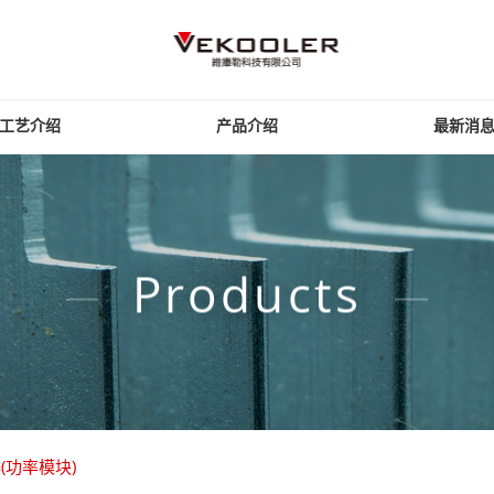
工艺介绍
产品介绍
最新消
Products
变器(功率模块)