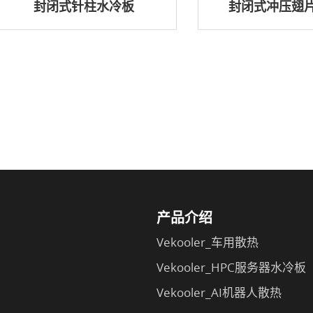
封闭式针柱水冷板
封闭式冲压翅
产品介绍
Vekooler_车用散热
Vekooler_HPC服务器水冷板
Vekooler_AI机器人散热