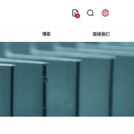
0
息
博客
联络我们