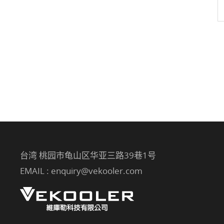
台湾 桃园市龟山区华亚三路39巷1号
EMAIL :
enquiry@vekooler.com