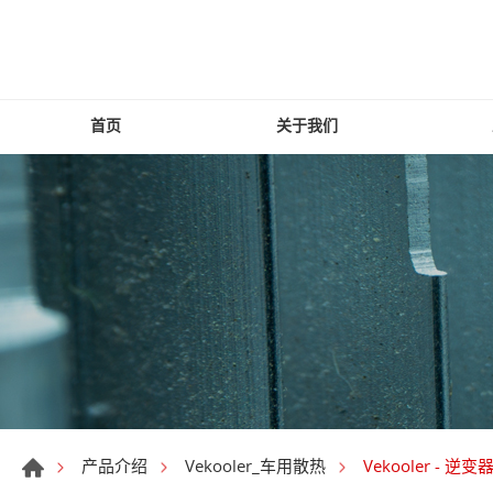
首页
关于我们
Vekooler - 逆
产品介绍
Vekooler_车用散热